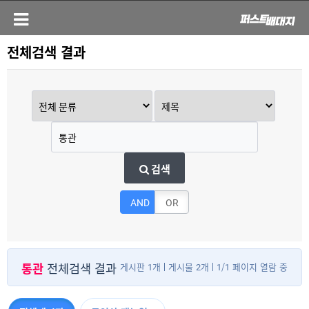
전체검색 결과
검색
AND
OR
통관
전체검색 결과
게시판 1개
게시물 2개
1/1 페이지 열람 중