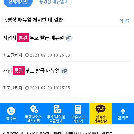
전체게시판
동영상 매뉴얼
2
동영상 매뉴얼 게시판 내 결과
더보기
사업자
통관
부호 발급 매뉴얼
최고관리자
2021-09-30 10:26:03
개인
통관
부호 발급 매뉴얼
최고관리자
2021-09-30 10:25:35
배대지주소
무게/부피별
이용요금
실시간
맨 위로
내 주문
확인방법
요금안내
계산기
카톡상담
이용요금안내
서비스이용약관
개인정보처리방침
서비스안내 다운로드